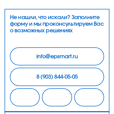
Не нашли, что искали? Заполните
форму и мы проконсультируем Вас
о возможных решениях
info@epsmart.ru
8 (903) 844-05-05
20 690
₽
Однофазный стабилизатор
напряжения R2000SPT-N
2 кВА / 2 кВт