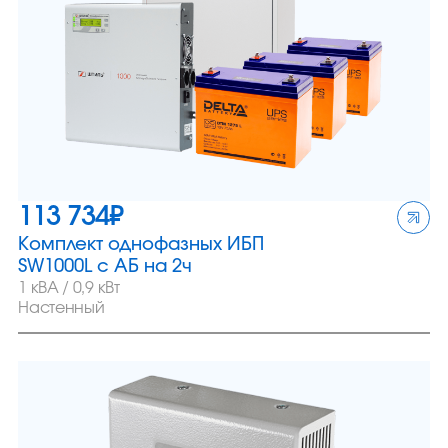
113 734
₽
Комплект однофазных ИБП
SW1000L c АБ на 2ч
1 кВА / 0,9 кВт
Настенный