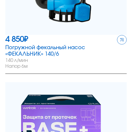
4 850
₽
Погружной фекальный насос
«ФЕКАЛЬНИК» 140/6
140 л/мин
Напор 6м