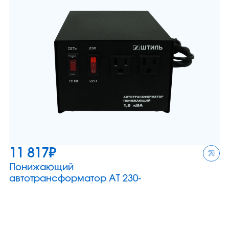
11 817
₽
Понижающий
автотрансформатор АТ 230-
220/100-1,0-50
Мощность 1,0 кВА
Выходной ток ≤ 10 А